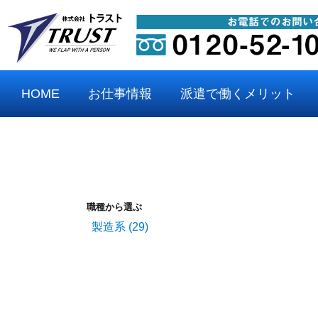
HOME
お仕事情報
派遣で働くメリット
職種から選ぶ
製造系
(29)