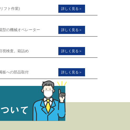
リフト作業)
詳しく見る＞
成型の機械オペレーター
詳しく見る＞
目視検査。箱詰め
詳しく見る＞
属板への部品取付
詳しく見る＞