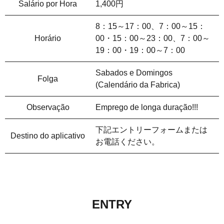
Salário por Hora
1,400円
8：15～17：00、7：00～15：
Horário
00・15：00～23：00、7：00～
19：00・19：00～7：00
Sabados e Domingos
Folga
(Calendário da Fabrica)
Observação
Emprego de longa duração!!!
下記エントリーフォームまたは
Destino do aplicativo
お電話ください。
ENTRY