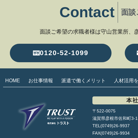
Contact
面談
面談ご希望の求職者様は守山営業所、
0120-52-1099
HOME
お仕事情報
派遣で働くメリット
人材活用
本
〒522-0075
滋賀県彦根市佐和町3-1
TEL(0749)26-9937
FAX(0749)26-9934