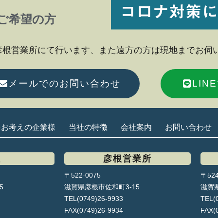
ご希望の方
彦根営業所にて行います、また遠方の方は現地までお伺
メールでのお問い合わせ
LI
をお考えの企業様
当社の特徴
会社案内
お問い合わせ
社
彦根営業所
〒522-0075
〒524
5
滋賀県彦根市佐和町3-15
滋賀県
TEL(0749)26-9933
TEL(
FAX(0749)26-9934
FAX(