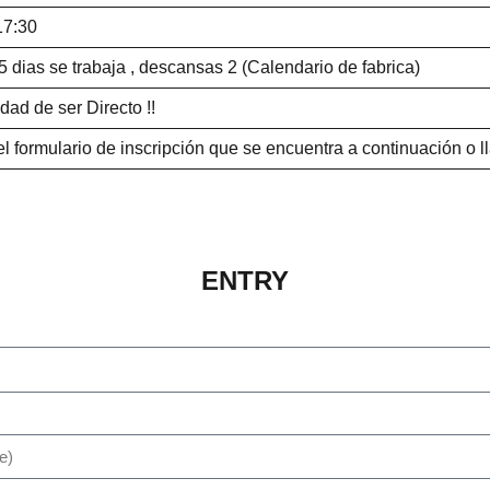
7:30
 5 dias se trabaja , descansas 2 (Calendario de fabrica)
idad de ser Directo !!
 el formulario de inscripción que se encuentra a continuación o 
ENTRY