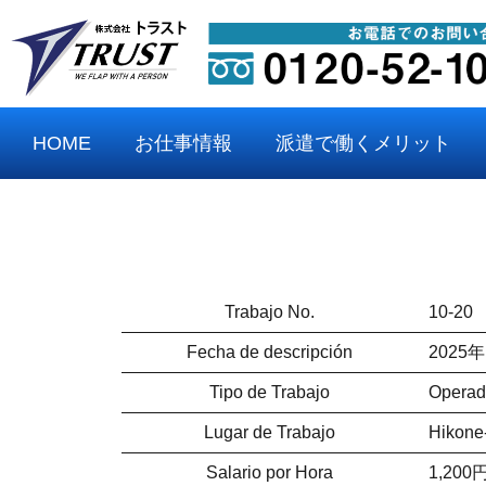
HOME
お仕事情報
派遣で働くメリット
Trabajo No.
10-20
Fecha de descripción
2025年
Tipo de Trabajo
Operad
Lugar de Trabajo
Hikone
Salario por Hora
1,200