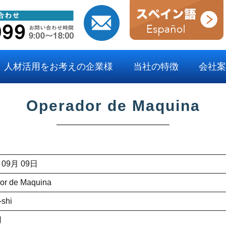
人材活用をお考えの企業様
当社の特徴
会社案
Operador de Maquina
 09月 09日
or de Maquina
-shi
円