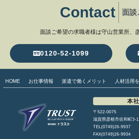
Contact
面談
面談ご希望の求職者様は守山営業所、
0120-52-1099
HOME
お仕事情報
派遣で働くメリット
人材活用
本
〒522-0075
滋賀県彦根市佐和町3-1
TEL(0749)26-9937
FAX(0749)26-9934