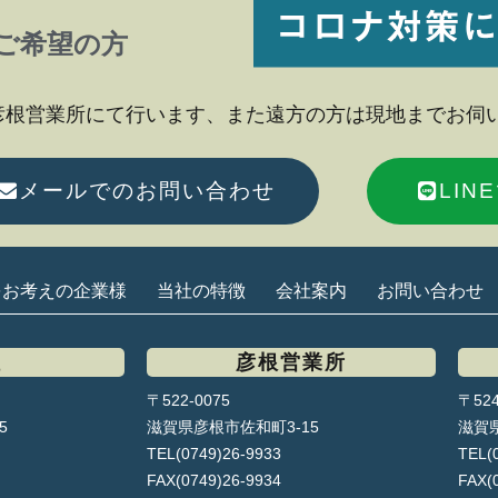
ご希望の方
彦根営業所にて行います、また遠方の方は現地までお伺
メールでのお問い合わせ
LI
をお考えの企業様
当社の特徴
会社案内
お問い合わせ
社
彦根営業所
〒522-0075
〒524
5
滋賀県彦根市佐和町3-15
滋賀県
TEL(0749)26-9933
TEL(
FAX(0749)26-9934
FAX(