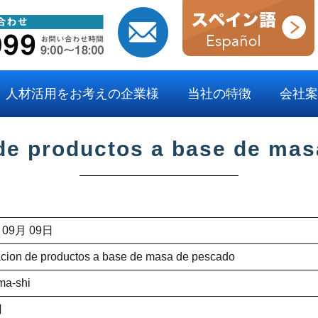
人材活用をお考えの企業様
当社の特徴
会社案
de productos a base de ma
 09月 09日
acion de productos a base de masa de pescado
ma-shi
円