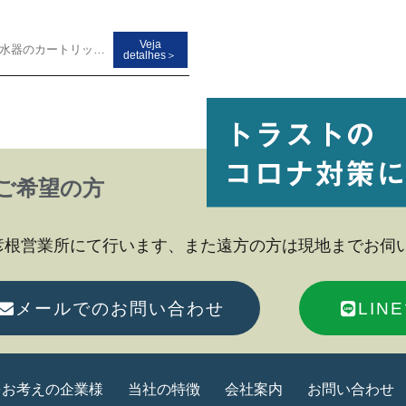
Veja
浄水器のカートリッジの組立・検査・梱包
detalhes＞
ご希望の方
彦根営業所にて行います、また遠方の方は現地までお伺
メールでのお問い合わせ
LI
をお考えの企業様
当社の特徴
会社案内
お問い合わせ