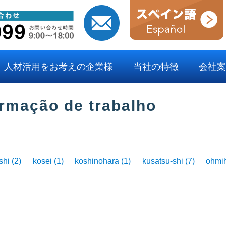
人材活用をお考えの企業様
当社の特徴
会社案
ormação de trabalho
shi
(2)
kosei
(1)
koshinohara
(1)
kusatsu-shi
(7)
ohmi