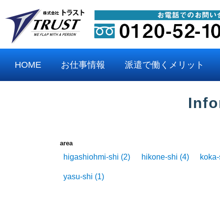
HOME
お仕事情報
派遣で働くメリット
Inf
area
higashiohmi-shi
(2)
hikone-shi
(4)
koka-
yasu-shi
(1)