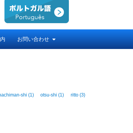
内
お問い合わせ
hachiman-shi
(1)
otsu-shi
(1)
ritto
(3)