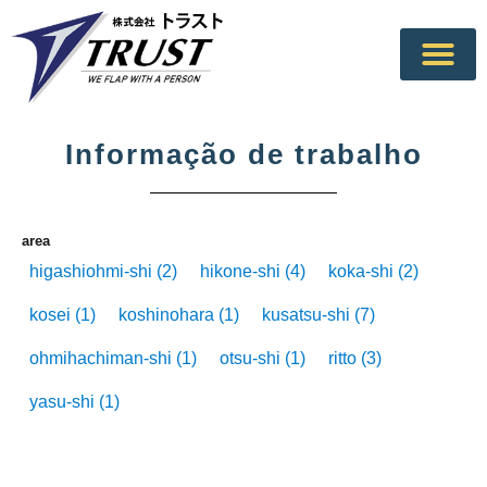
お仕事情報
派遣で働くメリット
人材活用をお考えの企業様
当社の特徴
会社案内
お問い合わせ
Informação de trabalho
area
higashiohmi-shi
(2)
hikone-shi
(4)
koka-shi
(2)
kosei
(1)
koshinohara
(1)
kusatsu-shi
(7)
ohmihachiman-shi
(1)
otsu-shi
(1)
ritto
(3)
yasu-shi
(1)